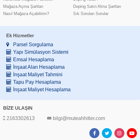
Mağaza Açma Şartları
Doping Satın Alma Şartları
Nasıl Mağaza Açabilirim?
Sık Sorulan Sorular
Ek Hizmetler
Parsel Sorgulama
Yapı Simülasyon Sistemi
Emsal Hesaplama
İnşaat Alan Hesaplama
İnşaat Maliyet Tahmini
Tapu Pay Hesaplama
İnşaat Maliyet Hesaplama
BİZE ULAŞIN
2163302613
bilgi@muteahhitler.com