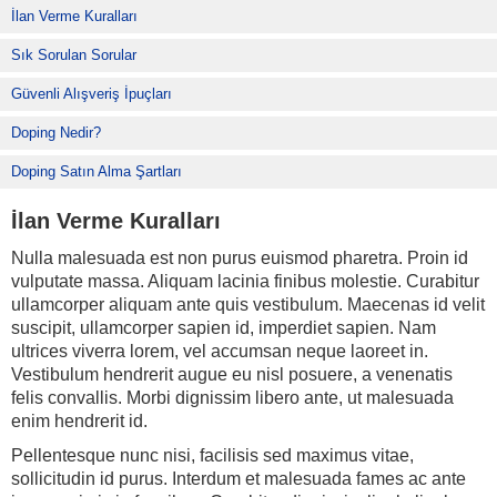
İlan Verme Kuralları
Sık Sorulan Sorular
Güvenli Alışveriş İpuçları
Doping Nedir?
Doping Satın Alma Şartları
İlan Verme Kuralları
Nulla malesuada est non purus euismod pharetra. Proin id
vulputate massa. Aliquam lacinia finibus molestie. Curabitur
ullamcorper aliquam ante quis vestibulum. Maecenas id velit
suscipit, ullamcorper sapien id, imperdiet sapien. Nam
ultrices viverra lorem, vel accumsan neque laoreet in.
Vestibulum hendrerit augue eu nisl posuere, a venenatis
felis convallis. Morbi dignissim libero ante, ut malesuada
enim hendrerit id.
Pellentesque nunc nisi, facilisis sed maximus vitae,
sollicitudin id purus. Interdum et malesuada fames ac ante