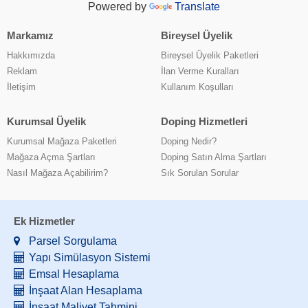
Powered by
Translate
Markamız
Bireysel Üyelik
Hakkımızda
Bireysel Üyelik Paketleri
Reklam
İlan Verme Kuralları
İletişim
Kullanım Koşulları
Kurumsal Üyelik
Doping Hizmetleri
Kurumsal Mağaza Paketleri
Doping Nedir?
Mağaza Açma Şartları
Doping Satın Alma Şartları
Nasıl Mağaza Açabilirim?
Sık Sorulan Sorular
Ek Hizmetler
Parsel Sorgulama
Yapı Simülasyon Sistemi
Emsal Hesaplama
İnşaat Alan Hesaplama
İnşaat Maliyet Tahmini