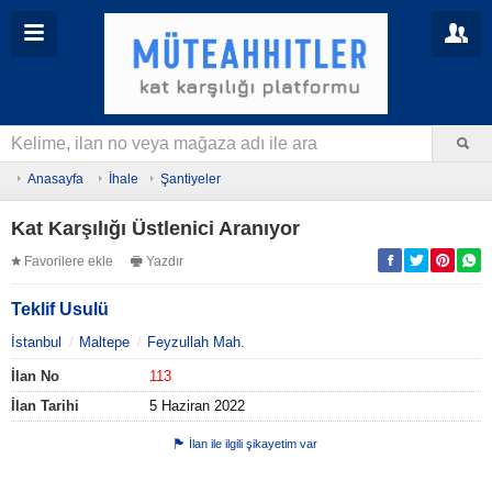
Anasayfa
İhale
Şantiyeler
Kat Karşılığı Üstlenici Aranıyor
Favorilere ekle
Yazdır
Teklif Usulü
İstanbul
Maltepe
Feyzullah Mah.
İlan No
113
İlan Tarihi
5 Haziran 2022
İlan ile ilgili şikayetim var