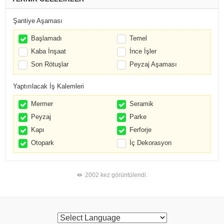
Şantiye Aşaması
Başlamadı
Temel
Kaba İnşaat
İnce İşler
Son Rötuşlar
Peyzaj Aşaması
Yaptırılacak İş Kalemleri
Mermer
Seramik
Peyzaj
Parke
Kapı
Ferforje
Otopark
İç Dekorasyon
2002 kez görüntülendi.