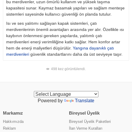
bu merdivenler, uzun ömürlü kullanım ve yüksek taşıma
kapasitesi sunar. Kaymaz basamak yapıları ve sağlam menteşe
sistemleri sayesinde kullanıcı güvenliği ön planda tutulur.
Isı ve ses yalıtımı sağlayan kapak sistemleri, çatı
merdivenlerinin önemli avantajları arasında yer alır. Özellikle ısı
kaybının önlenmesi gereken yapılarda, yalıtımlı çatı
merdivenleri enerji verimliliğine katkı sağlar. Hem konfor artar
hem de enerji maliyetleri düşürülür.
Yangına dayanıklı çatı
merdivenleri
güvenlik standartlarını daha da üst seviyeye taşır.
498 kez görüntülendi.
Powered by
Translate
Markamız
Bireysel Üyelik
Hakkımızda
Bireysel Üyelik Paketleri
Reklam
İlan Verme Kuralları