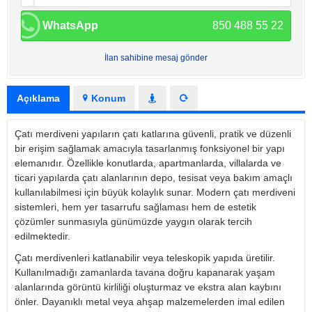
WhatsApp
850 488 55 22
İlan sahibine mesaj gönder
Açıklama
Konum
Çatı merdiveni yapıların çatı katlarına güvenli, pratik ve düzenli
bir erişim sağlamak amacıyla tasarlanmış fonksiyonel bir yapı
elemanıdır. Özellikle konutlarda, apartmanlarda, villalarda ve
ticari yapılarda çatı alanlarının depo, tesisat veya bakım amaçlı
kullanılabilmesi için büyük kolaylık sunar. Modern çatı merdiveni
sistemleri, hem yer tasarrufu sağlaması hem de estetik
çözümler sunmasıyla günümüzde yaygın olarak tercih
edilmektedir.
Çatı merdivenleri katlanabilir veya teleskopik yapıda üretilir.
Kullanılmadığı zamanlarda tavana doğru kapanarak yaşam
alanlarında görüntü kirliliği oluşturmaz ve ekstra alan kaybını
önler. Dayanıklı metal veya ahşap malzemelerden imal edilen