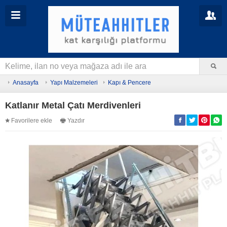
Anasayfa
Yapı Malzemeleri
Kapı & Pencere
Katlanır Metal Çatı Merdivenleri
Favorilere ekle
Yazdır