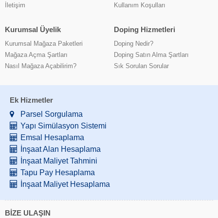
İletişim
Kullanım Koşulları
Kurumsal Üyelik
Doping Hizmetleri
Kurumsal Mağaza Paketleri
Doping Nedir?
Mağaza Açma Şartları
Doping Satın Alma Şartları
Nasıl Mağaza Açabilirim?
Sık Sorulan Sorular
Ek Hizmetler
Parsel Sorgulama
Yapı Simülasyon Sistemi
Emsal Hesaplama
İnşaat Alan Hesaplama
İnşaat Maliyet Tahmini
Tapu Pay Hesaplama
İnşaat Maliyet Hesaplama
BİZE ULAŞIN