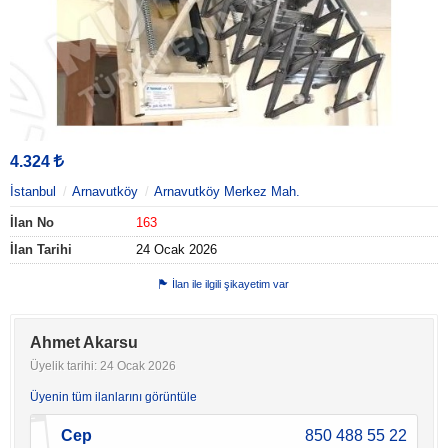
4.324
İstanbul
Arnavutköy
Arnavutköy Merkez Mah.
İlan No
163
İlan Tarihi
24 Ocak 2026
İlan ile ilgili şikayetim var
Ahmet Akarsu
Üyelik tarihi: 24 Ocak 2026
Üyenin tüm ilanlarını görüntüle
Cep
850 488 55 22