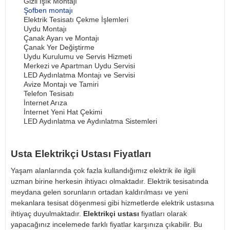
Gizli Işık Montajı
Şofben montajı
Elektrik Tesisatı Çekme İşlemleri
Uydu Montajı
Çanak Ayarı ve Montajı
Çanak Yer Değiştirme
Uydu Kurulumu ve Servis Hizmeti
Merkezi ve Apartman Uydu Servisi
LED Aydınlatma Montajı ve Servisi
Avize Montajı ve Tamiri
Telefon Tesisatı
İnternet Arıza
İnternet Yeni Hat Çekimi
LED Aydınlatma ve Aydınlatma Sistemleri
Usta Elektrikçi Ustası Fiyatları
Yaşam alanlarında çok fazla kullandığımız elektrik ile ilgili
uzman birine herkesin ihtiyacı olmaktadır. Elektrik tesisatında
meydana gelen sorunların ortadan kaldırılması ve yeni
mekanlara tesisat döşenmesi gibi hizmetlerde elektrik ustasına
ihtiyaç duyulmaktadır.
Elektrikçi ustası
fiyatları olarak
yapacağınız incelemede farklı fiyatlar karşınıza çıkabilir. Bu