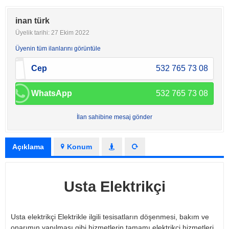
inan türk
Üyelik tarihi: 27 Ekim 2022
Üyenin tüm ilanlarını görüntüle
Cep
532 765 73 08
WhatsApp
532 765 73 08
İlan sahibine mesaj gönder
Açıklama
Konum
Usta Elektrikçi
Usta elektrikçi Elektrikle ilgili tesisatların döşenmesi, bakım ve
onarımın yapılması gibi hizmetlerin tamamı elektrikçi hizmetleri