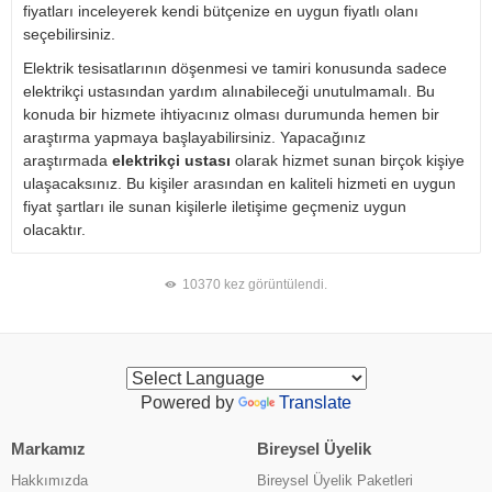
fiyatları inceleyerek kendi bütçenize en uygun fiyatlı olanı
seçebilirsiniz.
Elektrik tesisatlarının döşenmesi ve tamiri konusunda sadece
elektrikçi ustasından yardım alınabileceği unutulmamalı. Bu
konuda bir hizmete ihtiyacınız olması durumunda hemen bir
araştırma yapmaya başlayabilirsiniz. Yapacağınız
araştırmada
elektrikçi ustası
olarak hizmet sunan birçok kişiye
ulaşacaksınız. Bu kişiler arasından en kaliteli hizmeti en uygun
fiyat şartları ile sunan kişilerle iletişime geçmeniz uygun
olacaktır.
10370 kez görüntülendi.
Powered by
Translate
Markamız
Bireysel Üyelik
Hakkımızda
Bireysel Üyelik Paketleri