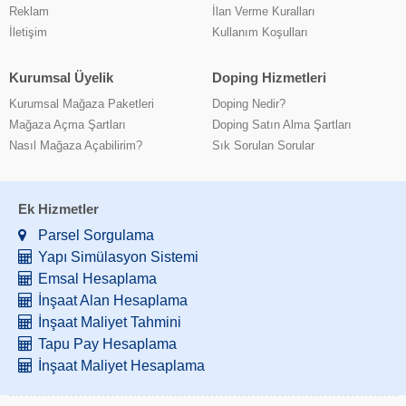
Reklam
İlan Verme Kuralları
İletişim
Kullanım Koşulları
Kurumsal Üyelik
Doping Hizmetleri
Kurumsal Mağaza Paketleri
Doping Nedir?
Mağaza Açma Şartları
Doping Satın Alma Şartları
Nasıl Mağaza Açabilirim?
Sık Sorulan Sorular
Ek Hizmetler
Parsel Sorgulama
Yapı Simülasyon Sistemi
Emsal Hesaplama
İnşaat Alan Hesaplama
İnşaat Maliyet Tahmini
Tapu Pay Hesaplama
İnşaat Maliyet Hesaplama