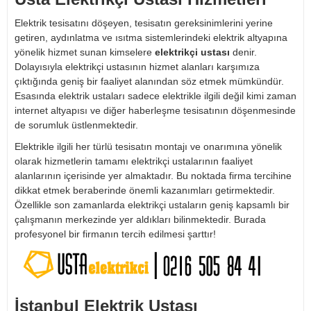
Elektrik tesisatını döşeyen, tesisatın gereksinimlerini yerine
getiren, aydınlatma ve ısıtma sistemlerindeki elektrik altyapına
yönelik hizmet sunan kimselere
elektrikçi ustası
denir.
Dolayısıyla elektrikçi ustasının hizmet alanları karşımıza
çıktığında geniş bir faaliyet alanından söz etmek mümkündür.
Esasında elektrik ustaları sadece elektrikle ilgili değil kimi zaman
internet altyapısı ve diğer haberleşme tesisatının döşenmesinde
de sorumluk üstlenmektedir.
Elektrikle ilgili her türlü tesisatın montajı ve onarımına yönelik
olarak hizmetlerin tamamı elektrikçi ustalarının faaliyet
alanlarının içerisinde yer almaktadır. Bu noktada firma tercihine
dikkat etmek beraberinde önemli kazanımları getirmektedir.
Özellikle son zamanlarda elektrikçi ustaların geniş kapsamlı bir
çalışmanın merkezinde yer aldıkları bilinmektedir. Burada
profesyonel bir firmanın tercih edilmesi şarttır!
İstanbul Elektrik Ustası