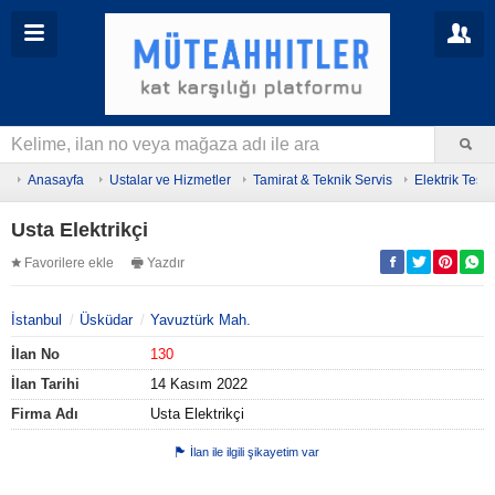
Anasayfa
Ustalar ve Hizmetler
Tamirat & Teknik Servis
Elektrik Tesis
Usta Elektrikçi
Favorilere ekle
Yazdır
İstanbul
Üsküdar
Yavuztürk Mah.
İlan No
130
İlan Tarihi
14 Kasım 2022
Firma Adı
Usta Elektrikçi
İlan ile ilgili şikayetim var