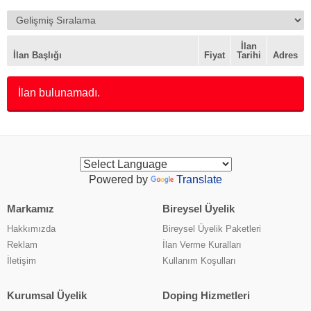
İlan
İlan Başlığı
Fiyat
Tarihi
Adres
İlan bulunamadı.
Powered by
Translate
Markamız
Bireysel Üyelik
Hakkımızda
Bireysel Üyelik Paketleri
Reklam
İlan Verme Kuralları
İletişim
Kullanım Koşulları
Kurumsal Üyelik
Doping Hizmetleri