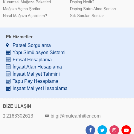
Kurumsal Mağaza Paketleri
Doping Nedir?
Mağaza Açma Şartları
Doping Satın Alma Şartları
Nasıl Mağaza Açabilirim?
Sık Sorulan Sorular
Ek Hizmetler
Parsel Sorgulama
Yapı Simülasyon Sistemi
Emsal Hesaplama
İnşaat Alan Hesaplama
İnşaat Maliyet Tahmini
Tapu Pay Hesaplama
İnşaat Maliyet Hesaplama
BİZE ULAŞIN
2163302613
bilgi@muteahhitler.com