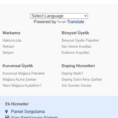
Powered by
Translate
Markamız
Bireysel Üyelik
Hakkımızda
Bireysel Üyelik Paketleri
Reklam
İlan Verme Kuralları
İletişim
Kullanım Koşulları
Kurumsal Üyelik
Doping Hizmetleri
Kurumsal Mağaza Paketleri
Doping Nedir?
Mağaza Açma Şartları
Doping Satın Alma Şartları
Nasıl Mağaza Açabilirim?
Sık Sorulan Sorular
Ek Hizmetler
Parsel Sorgulama
Yapı Simülasyon Sistemi