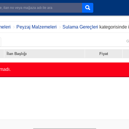
eleri
Peyzaj Malzemeleri
Sulama Gereçleri
kategorisinde 
G
İlan Başlığı
Fiyat
madı.