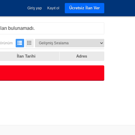
Ücretsiz İlan Ver
Giriş yap
Kayıt ol
ilan bulunamadı.
örünüm
İlan Tarihi
Adres