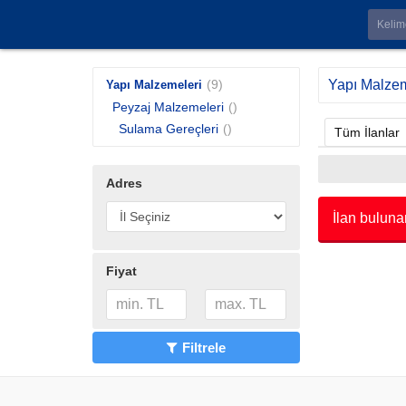
(9)
Yapı Malzem
Yapı Malzemeleri
Peyzaj Malzemeleri
()
Sulama Gereçleri
()
Tüm İlanlar
Adres
İlan buluna
Fiyat
Filtrele