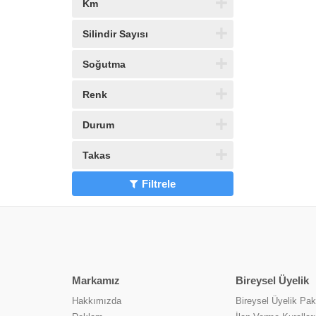
Km
Silindir Sayısı
Soğutma
Renk
Durum
Takas
Filtrele
Markamız
Bireysel Üyelik
Hakkımızda
Bireysel Üyelik Pake