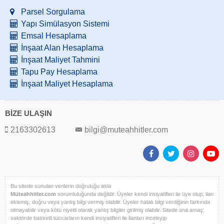
Parsel Sorgulama
Yapı Simülasyon Sistemi
Emsal Hesaplama
İnşaat Alan Hesaplama
İnşaat Maliyet Tahmini
Tapu Pay Hesaplama
İnşaat Maliyet Hesaplama
BİZE ULAŞIN
2163302613
bilgi@muteahhitler.com
Bu sitede sunulan verilerin doğruluğu asla
Müteahhitler.com
sorumluluğunda değildir. Üyeler kendi insiyatifleri ile üye olup, ilan
eklemiş, doğru veya yanlış bilgi vermiş olabilir. Üyeler hatalı bilgi verdiğinin farkında
olmayabilir veya kötü niyetli olarak yanlış bilgiler girilmiş olabilir. Sitede ana amaç,
sektörde basiretli tüccarların kendi insiyatifleri ile ilanları inceleyip