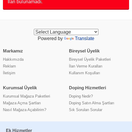
İlan bulunamadı.
Powered by
Translate
Markamız
Bireysel Üyelik
Hakkımızda
Bireysel Üyelik Paketleri
Reklam
İlan Verme Kuralları
İletişim
Kullanım Koşulları
Kurumsal Üyelik
Doping Hizmetleri
Kurumsal Mağaza Paketleri
Doping Nedir?
Mağaza Açma Şartları
Doping Satın Alma Şartları
Nasıl Mağaza Açabilirim?
Sık Sorulan Sorular
Ek Hizmetler