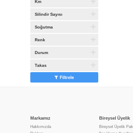
Km
Silindir Sayısı
Soğutma
Renk
Durum
Takas
Filtrele
Markamız
Bireysel Üyelik
Hakkımızda
Bireysel Üyelik Pake