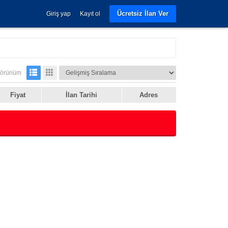
Ücretsiz İlan Ver
Giriş yap
Kayıt ol
örünüm
Fiyat
İlan Tarihi
Adres