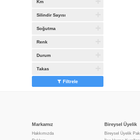
Km
Silindir Sayısı
Soğutma
Renk
Durum
Takas
Filtrele
Markamız
Bireysel Üyelik
Hakkımızda
Bireysel Üyelik Pake