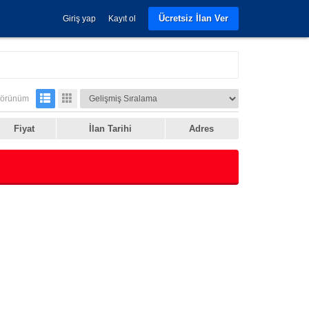
Ücretsiz İlan Ver
Giriş yap
Kayıt ol
örünüm
Fiyat
İlan Tarihi
Adres