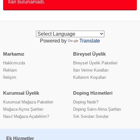
İlan bulunamadı.
Powered by
Translate
Markamız
Bireysel Üyelik
Hakkımızda
Bireysel Üyelik Paketleri
Reklam
İlan Verme Kuralları
İletişim
Kullanım Koşulları
Kurumsal Üyelik
Doping Hizmetleri
Kurumsal Mağaza Paketleri
Doping Nedir?
Mağaza Açma Şartları
Doping Satın Alma Şartları
Nasıl Mağaza Açabilirim?
Sık Sorulan Sorular
Ek Hizmetler