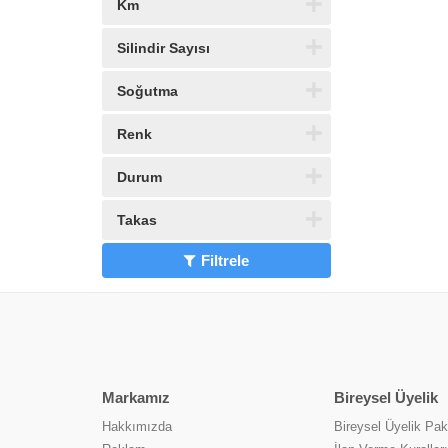
Km
Silindir Sayısı
Soğutma
Renk
Durum
Takas
Filtrele
Markamız
Bireysel Üyelik
Hakkımızda
Bireysel Üyelik Pake