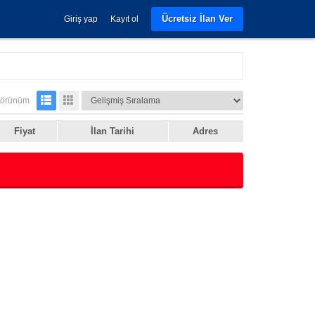
Ücretsiz İlan Ver
Giriş yap
Kayıt ol
örünüm
Fiyat
İlan Tarihi
Adres