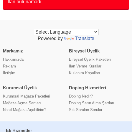
İlan bulunamadı.
Powered by
Translate
Markamız
Bireysel Üyelik
Hakkımızda
Bireysel Üyelik Paketleri
Reklam
İlan Verme Kuralları
İletişim
Kullanım Koşulları
Kurumsal Üyelik
Doping Hizmetleri
Kurumsal Mağaza Paketleri
Doping Nedir?
Mağaza Açma Şartları
Doping Satın Alma Şartları
Nasıl Mağaza Açabilirim?
Sık Sorulan Sorular
Ek Hizmetler