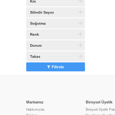
Km
Silindir Sayısı
Soğutma
Renk
Durum
Takas
Filtrele
Markamız
Bireysel Üyelik
Hakkımızda
Bireysel Üyelik Pake