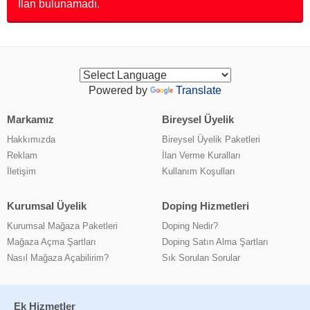
İlan bulunamadı.
Powered by
Translate
Markamız
Bireysel Üyelik
Hakkımızda
Bireysel Üyelik Paketleri
Reklam
İlan Verme Kuralları
İletişim
Kullanım Koşulları
Kurumsal Üyelik
Doping Hizmetleri
Kurumsal Mağaza Paketleri
Doping Nedir?
Mağaza Açma Şartları
Doping Satın Alma Şartları
Nasıl Mağaza Açabilirim?
Sık Sorulan Sorular
Ek Hizmetler