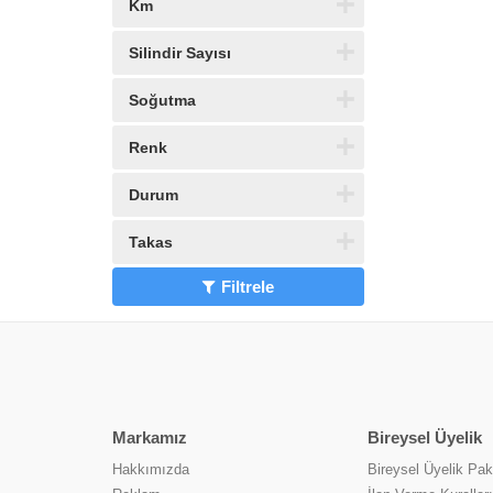
Km
Silindir Sayısı
Soğutma
Renk
Durum
Takas
Filtrele
Markamız
Bireysel Üyelik
Hakkımızda
Bireysel Üyelik Pake