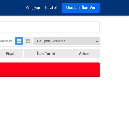
Ücretsiz İlan Ver
Giriş yap
Kayıt ol
.
örünüm
Fiyat
İlan Tarihi
Adres