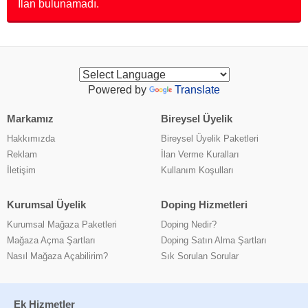
İlan bulunamadı.
Powered by
Translate
Markamız
Bireysel Üyelik
Hakkımızda
Bireysel Üyelik Paketleri
Reklam
İlan Verme Kuralları
İletişim
Kullanım Koşulları
Kurumsal Üyelik
Doping Hizmetleri
Kurumsal Mağaza Paketleri
Doping Nedir?
Mağaza Açma Şartları
Doping Satın Alma Şartları
Nasıl Mağaza Açabilirim?
Sık Sorulan Sorular
Ek Hizmetler