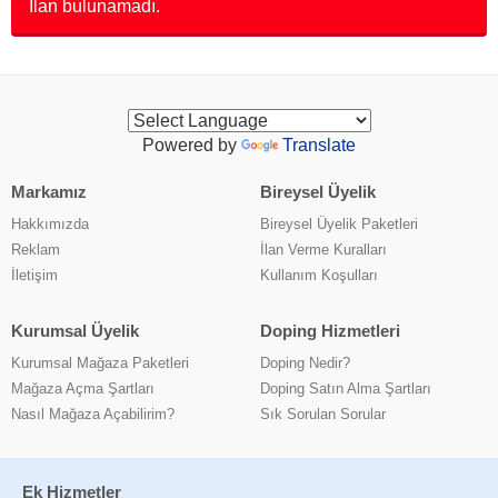
İlan bulunamadı.
Powered by
Translate
Markamız
Bireysel Üyelik
Hakkımızda
Bireysel Üyelik Paketleri
Reklam
İlan Verme Kuralları
İletişim
Kullanım Koşulları
Kurumsal Üyelik
Doping Hizmetleri
Kurumsal Mağaza Paketleri
Doping Nedir?
Mağaza Açma Şartları
Doping Satın Alma Şartları
Nasıl Mağaza Açabilirim?
Sık Sorulan Sorular
Ek Hizmetler