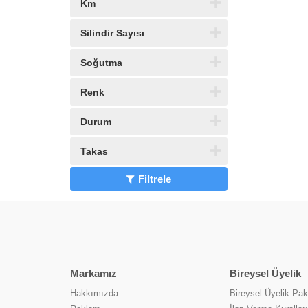
Km
Silindir Sayısı
Soğutma
Renk
Durum
Takas
Filtrele
Markamız
Bireysel Üyelik
Hakkımızda
Bireysel Üyelik Pake