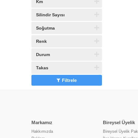
Km
Silindir Sayısı
Soğutma
Renk
Durum
Takas
Filtrele
Markamız
Bireysel Üyelik
Hakkımızda
Bireysel Üyelik Pake