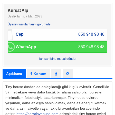
Kürşat Alp
Üyelik tarihi: 7 Mart 2023
Üyenin tüm ilanlarını görüntüle
Cep
850 948 98 48
WhatsApp
850 948 98 48
İlan sahibine mesaj gönder
Açıklama
Konum
Tiny house dından da anlaşılacağı gibi küçük evlerdir. Genellikle
37 metrekare veya daha küçük bir alana sahip olan bu evler,
minimalizm felsefesiyle tasarlanmıştır. Tiny house evlerde
yaşamak, daha az eşya sahibi olmak, daha az enerji tüketmek
ve daha az maliyetle yaşamak gibi avantajları beraberinde
getirir.
https://peratinyhouse.com
adresindeki tiny house evleri