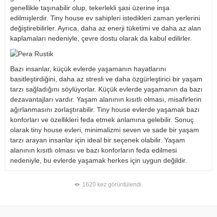
genellikle taşınabilir olup, tekerlekli şasi üzerine inşa
edilmişlerdir. Tiny house ev sahipleri istedikleri zaman yerlerini
değiştirebilirler. Ayrıca, daha az enerji tüketimi ve daha az alan
kaplamaları nedeniyle, çevre dostu olarak da kabul edilirler.
Bazı insanlar, küçük evlerde yaşamanın hayatlarını
basitleştirdiğini, daha az stresli ve daha özgürleştirici bir yaşam
tarzı sağladığını söylüyorlar. Küçük evlerde yaşamanın da bazı
dezavantajları vardır. Yaşam alanının kısıtlı olması, misafirlerin
ağırlanmasını zorlaştırabilir. Tiny house evlerde yaşamak bazı
konforları ve özellikleri feda etmek anlamına gelebilir. Sonuç
olarak tiny house evleri, minimalizmi seven ve sade bir yaşam
tarzı arayan insanlar için ideal bir seçenek olabilir. Yaşam
alanının kısıtlı olması ve bazı konforların feda edilmesi
nedeniyle, bu evlerde yaşamak herkes için uygun değildir.
1620 kez görüntülendi.