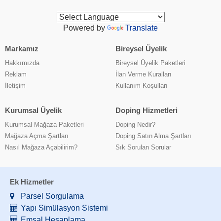
Powered by
Translate
Markamız
Bireysel Üyelik
Hakkımızda
Bireysel Üyelik Paketleri
Reklam
İlan Verme Kuralları
İletişim
Kullanım Koşulları
Kurumsal Üyelik
Doping Hizmetleri
Kurumsal Mağaza Paketleri
Doping Nedir?
Mağaza Açma Şartları
Doping Satın Alma Şartları
Nasıl Mağaza Açabilirim?
Sık Sorulan Sorular
Ek Hizmetler
Parsel Sorgulama
Yapı Simülasyon Sistemi
Emsal Hesaplama