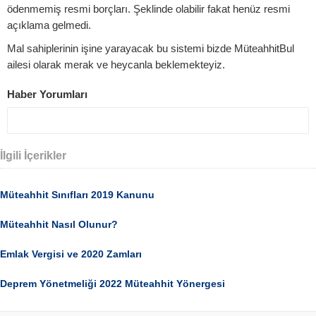
ödenmemiş resmi borçları. Şeklinde olabilir fakat henüz resmi
açıklama gelmedi.
Mal sahiplerinin işine yarayacak bu sistemi bizde MüteahhitBul
ailesi olarak merak ve heycanla beklemekteyiz.
Haber Yorumları
İlgili İçerikler
Müteahhit Sınıfları 2019 Kanunu
Müteahhit Nasıl Olunur?
Emlak Vergisi ve 2020 Zamları
Deprem Yönetmeliği 2022 Müteahhit Yönergesi