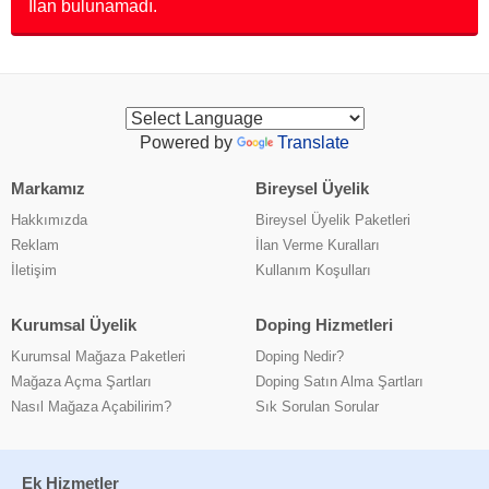
İlan bulunamadı.
Powered by
Translate
Markamız
Bireysel Üyelik
Hakkımızda
Bireysel Üyelik Paketleri
Reklam
İlan Verme Kuralları
İletişim
Kullanım Koşulları
Kurumsal Üyelik
Doping Hizmetleri
Kurumsal Mağaza Paketleri
Doping Nedir?
Mağaza Açma Şartları
Doping Satın Alma Şartları
Nasıl Mağaza Açabilirim?
Sık Sorulan Sorular
Ek Hizmetler