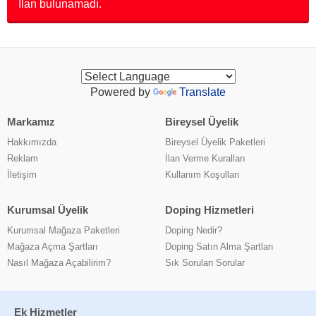
İlan bulunamadı.
Powered by
Translate
Markamız
Bireysel Üyelik
Hakkımızda
Bireysel Üyelik Paketleri
Reklam
İlan Verme Kuralları
İletişim
Kullanım Koşulları
Kurumsal Üyelik
Doping Hizmetleri
Kurumsal Mağaza Paketleri
Doping Nedir?
Mağaza Açma Şartları
Doping Satın Alma Şartları
Nasıl Mağaza Açabilirim?
Sık Sorulan Sorular
Ek Hizmetler