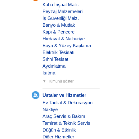
Kaba İnşaat Malz.
Peyzaj Malzemeleri
İş Güvenliği Malz.
Banyo & Mutfak
Kapı & Pencere
Hırdavat & Nalburiye
Boya & Yüzey Kaplama
Elektrik Tesisatı
Sıhhi Tesisat
Aydınlatma
Isıtma
Tümünü göster
Ustalar ve Hizmetler
Ev Tadilat & Dekorasyon
Nakliye
Araç Servis & Bakım
Tamirat & Teknik Servis
Düğün & Etkinlik
Diğer Hizmetler