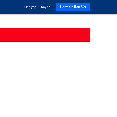
Ücretsiz İlan Ver
Giriş yap
Kayıt ol