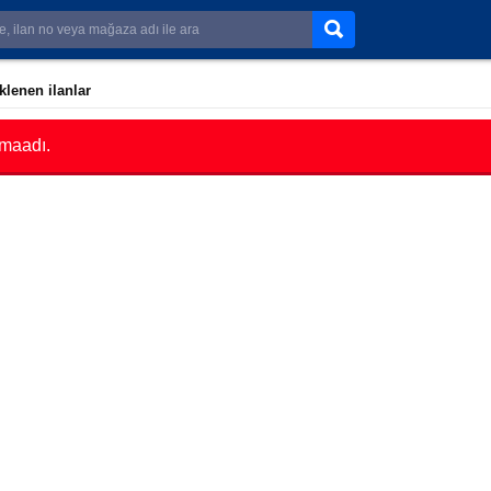
klenen ilanlar
amaadı.