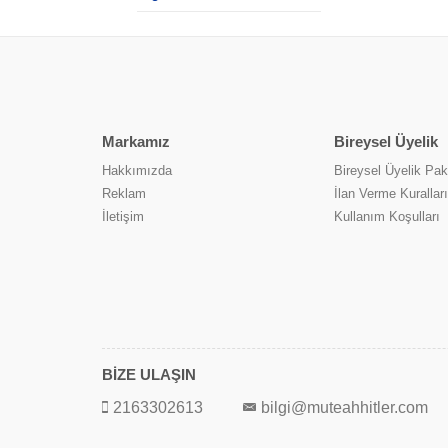
Markamız
Bireysel Üyelik
Hakkımızda
Bireysel Üyelik Pake
Reklam
İlan Verme Kuralları
İletişim
Kullanım Koşulları
BİZE ULAŞIN
2163302613
bilgi@muteahhitler.com