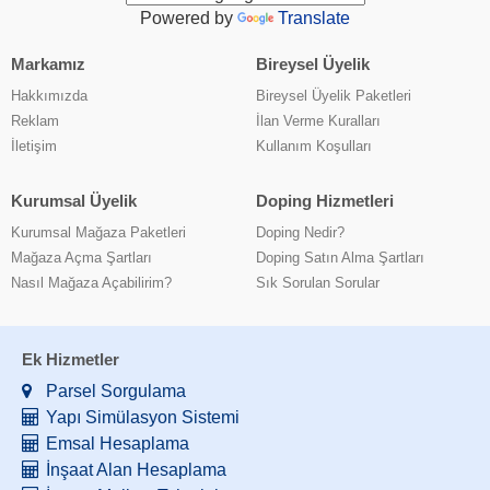
Powered by
Translate
Markamız
Bireysel Üyelik
Hakkımızda
Bireysel Üyelik Paketleri
Reklam
İlan Verme Kuralları
İletişim
Kullanım Koşulları
Kurumsal Üyelik
Doping Hizmetleri
Kurumsal Mağaza Paketleri
Doping Nedir?
Mağaza Açma Şartları
Doping Satın Alma Şartları
Nasıl Mağaza Açabilirim?
Sık Sorulan Sorular
Ek Hizmetler
Parsel Sorgulama
Yapı Simülasyon Sistemi
Emsal Hesaplama
İnşaat Alan Hesaplama