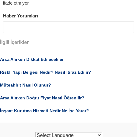
ifade etmiyor.
Haber Yorumları
İlgili İçerikler
Arsa Alırken Dikkat Edilecekler
Riskli Yapı Belgesi Nedir? Nasıl İtiraz Edilir?
Müteahhit Nasıl Olunur?
Arsa Alırken Doğru Fiyat Nasıl Öğrenilir?
İnşaat Kurutma Hizmeti Nedir Ne İşe Yarar?