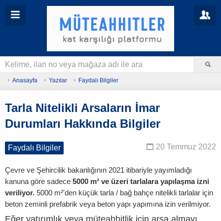
Anasayfa
Yazılar
Faydalı Bilgiler
Tarla Nitelikli Arsaların İmar
Durumları Hakkında Bilgiler
20 Temmuz 2022
Faydalı Bilgiler
Çevre ve Şehircilik bakanlığının 2021 itibariyle yayımladığı
kanuna göre sadece
5000 m² ve üzeri tarlalara yapılaşma izni
veriliyor.
5000 m²'den küçük tarla / bağ bahçe nitelikli tarlalar için
beton zeminli prefabrik veya beton yapı yapımına izin verilmiyor.
Eğer yatırımlık veya müteahhitlik için arsa almayı